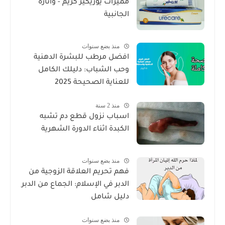
مميزات يوريكير كريم - وأثاره
الجانبية
منذ بضع سنوات
افضل مرطب للبشرة الدهنية
وحب الشباب: دليلك الكامل
للعناية الصحيحة 2025
منذ 2 سنة
اسباب نزول قطع دم تشبه
الكبدة اثناء الدورة الشهرية
منذ بضع سنوات
فهم تحريم العلاقة الزوجية من
الدبر في الإسلام: الجماع من الدبر
دليل شامل
منذ بضع سنوات