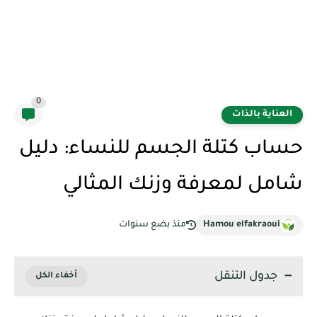
0
العناية بالذات
حساب كتلة الجسم للنساء: دليل
شامل لمعرفة وزنك المثالي
Hamou elfakraoui
منذ بضع سنوات
جدول التنقل