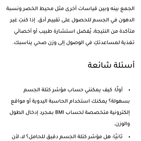
الجمع بينه وبين قياسات أخرى مثل
محيط الخصر ونسبة
الدهون في الجسم
للحصول على تقييم أدق. إذا كنتِ غير
متأكدة من النتيجة، يُفضل استشارة طبيب أو أخصائي
تغذية لمساعدتكِ في الوصول إلى وزن صحي يناسبك.
أسئلة شائعة
أولًا: كيف يمكنني حساب مؤشر كتلة الجسم
بسهولة؟
يمكنك استخدام الحاسبة اليدوية أو مواقع
إلكترونية متخصصة لحساب BMI بمجرد إدخال الطول
والوزن.
ثانيًا: هل مؤشر كتلة الجسم دقيق للحامل؟
لا، لأن