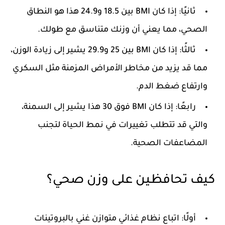
ثانيًا: إذا كان BMI بين 18.5 و24.9
هذا هو النطاق
الصحي، مما يعني أن وزنك متناسق مع طولك.
ثالثًا: إذا كان BMI بين 25 و29.9
يشير إلى زيادة الوزن،
مما قد يزيد من مخاطر الأمراض المزمنة مثل السكري
وارتفاع ضغط الدم.
رابعًا: إذا كان BMI فوق 30
هذا يشير إلى السمنة،
والتي قد تتطلب تغييرات في نمط الحياة لتجنب
المضاعفات الصحية.
كيف تحافظين على وزن صحي؟
أولًا: اتباع نظام غذائي متوازن
غني بالبروتينات