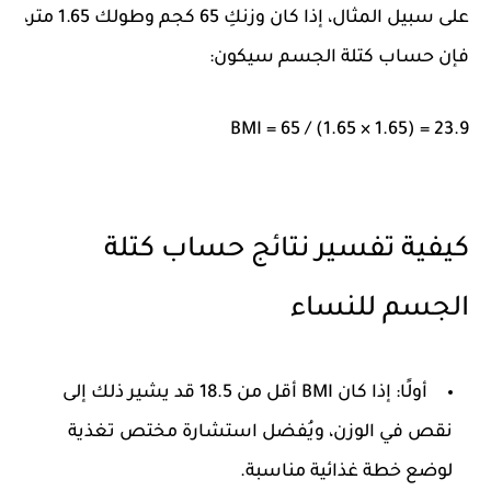
على سبيل المثال، إذا كان
وزنكِ 65 كجم
وطولك
1.65 متر
،
فإن حساب كتلة الجسم سيكون:
كيفية تفسير نتائج حساب كتلة
الجسم للنساء
أولًا: إذا كان BMI أقل من 18.5
قد يشير ذلك إلى
نقص في الوزن، ويُفضل استشارة مختص تغذية
لوضع خطة غذائية مناسبة.