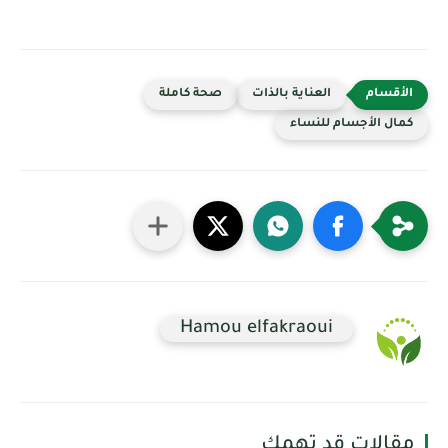
العناية بالذات
صحة كاملة
كمال الأجسام للنساء
Hamou elfakraoui
مقالات قد تهمك