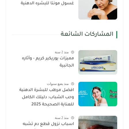
غسول مونتا للبشره الدهنية
المشاركات الشائعة
منذ 2 سنة
مميزات يوريكير كريم - وأثاره
الجانبية
منذ بضع سنوات
افضل مرطب للبشرة الدهنية
وحب الشباب: دليلك الكامل
للعناية الصحيحة 2025
منذ 2 سنة
اسباب نزول قطع دم تشبه