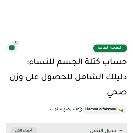
0
الصحة العامة
حساب كتلة الجسم للنساء:
دليلك الشامل للحصول على وزن
صحي
Hamou elfakraoui
منذ بضع سنوات
جدول التنقل