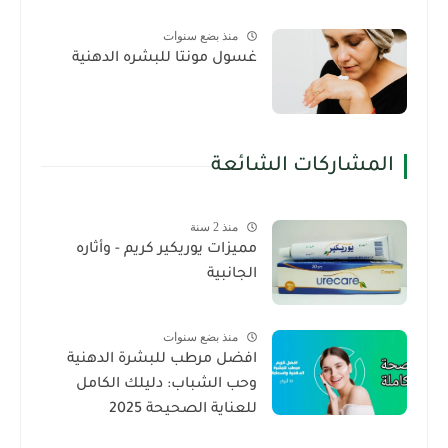
منذ بضع سنوات
غسول مونتا للبشره الدهنية
المشاركات الشائعة
منذ 2 سنة
مميزات يوريكير كريم - وأثاره
الجانبية
منذ بضع سنوات
افضل مرطب للبشرة الدهنية
وحب الشباب: دليلك الكامل
للعناية الصحيحة 2025