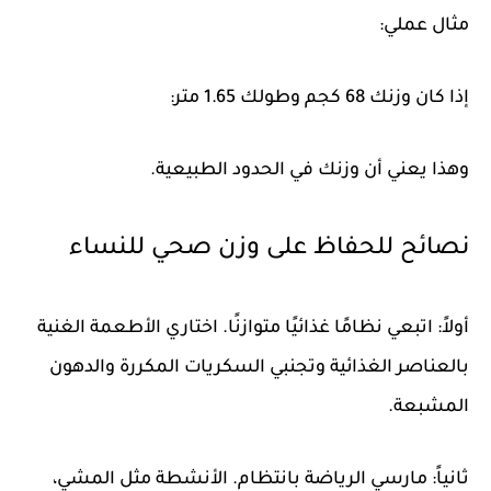
مثال عملي:
إذا كان وزنك 68 كجم وطولك 1.65 متر:
وهذا يعني أن وزنك في الحدود الطبيعية.
نصائح للحفاظ على وزن صحي للنساء
أولاً: اتبعي نظامًا غذائيًا متوازنًا. اختاري الأطعمة الغنية
بالعناصر الغذائية وتجنبي السكريات المكررة والدهون
المشبعة.
ثانياً: مارسي الرياضة بانتظام. الأنشطة مثل المشي،