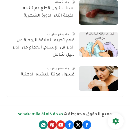
منذ 2 سنة
اسباب نزول قطع دم تشبه
الكبدة اثناء الدورة الشهرية
منذ بضع سنوات
فهم تحريم العلاقة الزوجية من
الدبر في الإسلام: الجماع من الدبر
دليل شامل
منذ بضع سنوات
غسول مونتا للبشره الدهنية
جميع الحقوق محفوظة ©
صحة كاملة sehakamila