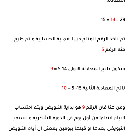
المعادلة
= 15
14
29 –
ثم ناخذ الرقم المنتج من العملية الحسابية ويتم طرح
منه الرقم
5
فيكون ناتج المعادلة الاولى 14-5 =
9
ناتج المعادلة الثانية 15- 5 =
10
ومن هنا فان الرقم
9
هو بداية التبويض ويتم احتساب
الايام ابتداءا من أول يوم فى الدورة الشهرية و يستمر
التبويض بعدها او قبلها بيومين بمعنى ان أيام التبويض