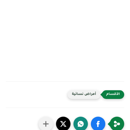
أمراض نسائية