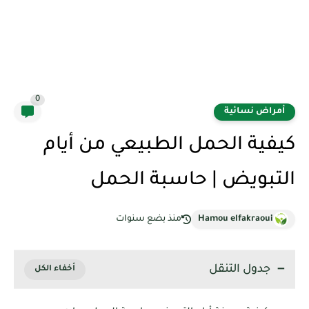
0
أمراض نسائية
كيفية الحمل الطبيعي من أيام
التبويض | حاسبة الحمل
Hamou elfakraoui
منذ بضع سنوات
جدول التنقل