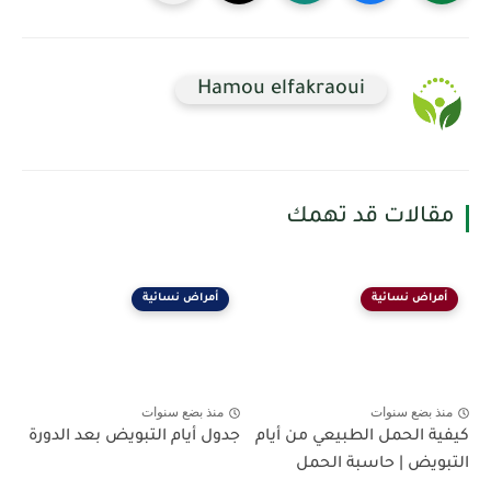
Hamou elfakraoui
مقالات قد تهمك
أمراض نسائية
أمراض نسائية
منذ بضع سنوات
منذ بضع سنوات
كيفية الحمل الطبيعي من أيام
جدول أيام التبويض بعد الدورة
التبويض | حاسبة الحمل