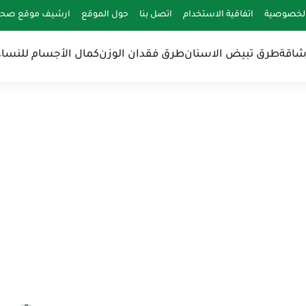
لخصوصية
اتفاقية الاستخدام
اتصل بنا
حول الموقع
ارشيف موقع صحة 
شاقة
طرق تبيض الاسنان
طرق فقدان الوزن
كمال الأجسام للنساء