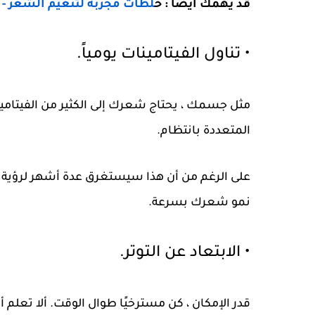
قد يهمك أيضا : خ
لطات مجربة لتنعيم الشعر - 13 خلطة سحرية
• تناول الفيتامينات يومياً.
مثل جسمك ، يحتاج شعرك إلى الكثير من الفيتامين
المتعددة بانتظام.
على الرغم من أن هذا سيستغرق عدة أشهر لرؤية ال
نمو شعرك بسرعة.
• الابتعاد عن التوتر.
قدر الإمكان ، كن مسترخيًا طوال الوقت. ألا تعلم 