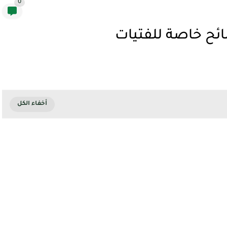
0
ئح خاصة للفتيات