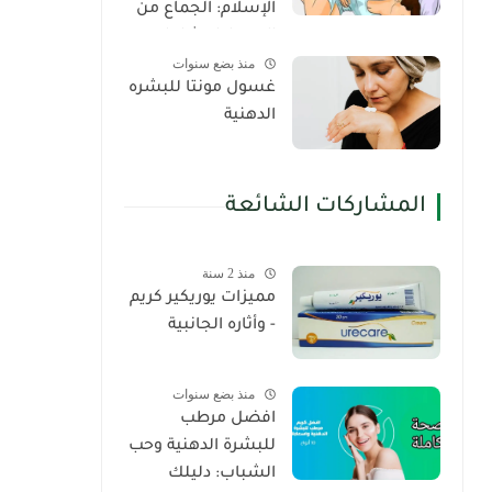
الإسلام: الجماع من
الدبر دليل شامل
منذ بضع سنوات
غسول مونتا للبشره
الدهنية
المشاركات الشائعة
منذ 2 سنة
مميزات يوريكير كريم
- وأثاره الجانبية
منذ بضع سنوات
افضل مرطب
للبشرة الدهنية وحب
الشباب: دليلك