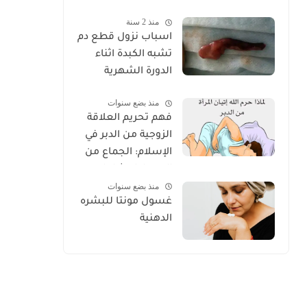
الكامل للعناية
منذ 2 سنة
الصحيحة 2025
اسباب نزول قطع دم
تشبه الكبدة اثناء
الدورة الشهرية
منذ بضع سنوات
فهم تحريم العلاقة
الزوجية من الدبر في
الإسلام: الجماع من
الدبر دليل شامل
منذ بضع سنوات
غسول مونتا للبشره
الدهنية