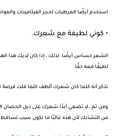
استخدم أيضًا المرطبات لحجز الفيتامينات والمو
• كوني لطيفة مع شعرك.
الشعر حساس أيضًا. لذلك ، إذا كان لديك هذا اله
لطيفًا معه حقًا.
تذكر أنه كلما كان شعرك ألطف كلما قلت فرصة 
ومن ثم ، لا تضعي أبدًا شعرك على ذيل الحصان
ال
من التشابك لأن هذه غالبًا ما تكون سبب تساقط