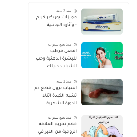
منذ 2 سنة
مميزات يوريكير كريم
- وأثاره الجانبية
منذ بضع سنوات
افضل مرطب
للبشرة الدهنية وحب
الشباب: دليلك
الكامل للعناية
منذ 2 سنة
الصحيحة 2025
اسباب نزول قطع دم
تشبه الكبدة اثناء
الدورة الشهرية
منذ بضع سنوات
فهم تحريم العلاقة
الزوجية من الدبر في