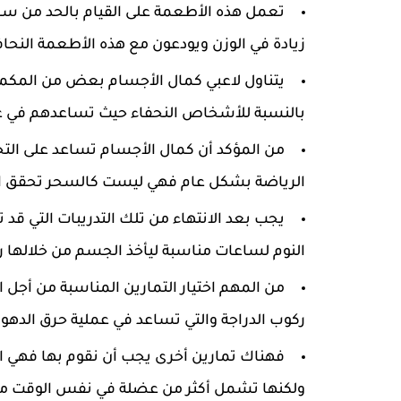
تعمل هذه الأطعمة على القيام بالحد من س
زيادة في الوزن ويودعون مع هذه الأطعمة النحاف
يتناول لاعبي كمال الأجسام بعض من المكملا
بالنسبة للأشخاص النحفاء حيث تساعدهم في ع
من المؤكد أن كمال الأجسام تساعد على الت
الرياضة بشكل عام فهي ليست كالسحر تحقق ال
يجب بعد الانتهاء من تلك التدريبات التي 
النوم لساعات مناسبة ليأخذ الجسم من خلالها را
من المهم اختيار التمارين المناسبة من أجل
ركوب الدراجة والتي تساعد في عملية حرق الدهو
فهناك تمارين أخرى يجب أن نقوم بها فهي ال
ولكنها تشمل أكثر من عضلة في نفس الوقت مث