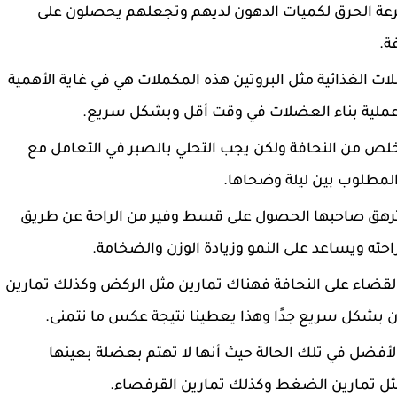
رعة الحرق لكميات الدهون لديهم وتجعلهم يحصلون على
ة.
ت الغذائية مثل البروتين هذه المكملات هي في غاية الأهمية
ملية بناء العضلات في وقت أقل وبشكل سريع.
خلص من النحافة ولكن يجب التحلي بالصبر في التعامل مع
مطلوب بين ليلة وضحاها.
قد ترهق صاحبها الحصول على قسط وفير من الراحة عن طريق
حته ويساعد على النمو وزيادة الوزن والضخامة.
 القضاء على النحافة فهناك تمارين مثل الركض وكذلك تمارين
ن بشكل سريع جدًا وهذا يعطينا نتيجة عكس ما نتمنى.
أفضل في تلك الحالة حيث أنها لا تهتم بعضلة بعينها
ل تمارين الضغط وكذلك تمارين القرفصاء.