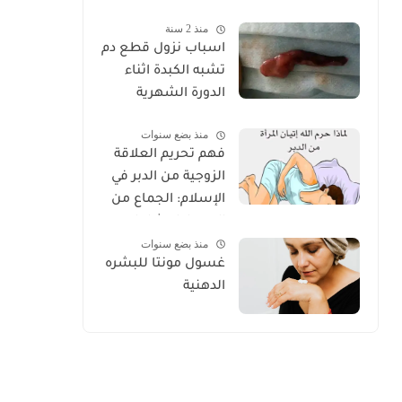
الكامل للعناية
منذ 2 سنة
الصحيحة 2025
اسباب نزول قطع دم
تشبه الكبدة اثناء
الدورة الشهرية
منذ بضع سنوات
فهم تحريم العلاقة
الزوجية من الدبر في
الإسلام: الجماع من
الدبر دليل شامل
منذ بضع سنوات
غسول مونتا للبشره
الدهنية