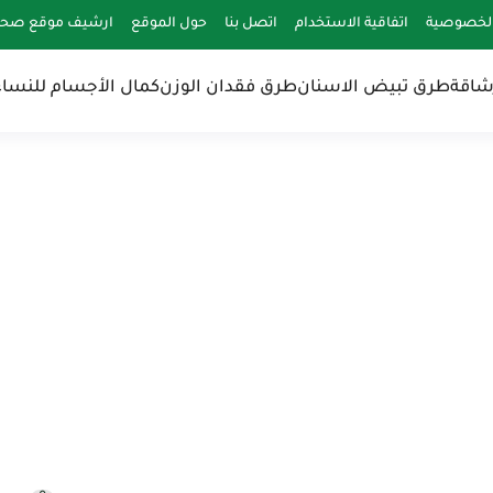
لخصوصية
اتفاقية الاستخدام
اتصل بنا
حول الموقع
ارشيف موقع صحة 
شاقة
طرق تبيض الاسنان
طرق فقدان الوزن
كمال الأجسام للنساء