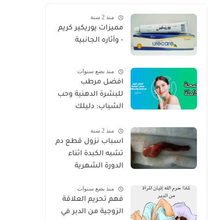
منذ 2 سنة
مميزات يوريكير كريم
- وأثاره الجانبية
منذ بضع سنوات
افضل مرطب
للبشرة الدهنية وحب
الشباب: دليلك
الكامل للعناية
منذ 2 سنة
الصحيحة 2025
اسباب نزول قطع دم
تشبه الكبدة اثناء
الدورة الشهرية
منذ بضع سنوات
فهم تحريم العلاقة
الزوجية من الدبر في