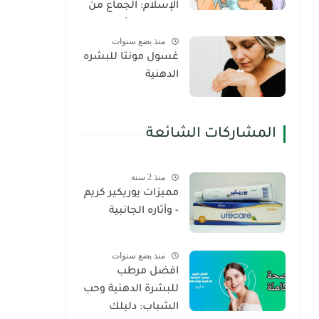
الإسلام: الجماع من
الدبر دليل شامل
منذ بضع سنوات
غسول مونتا للبشره
الدهنية
المشاركات الشائعة
منذ 2 سنة
مميزات يوريكير كريم
- وأثاره الجانبية
منذ بضع سنوات
افضل مرطب
للبشرة الدهنية وحب
الشباب: دليلك