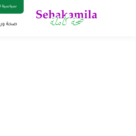
سياسية ا
صحة ور