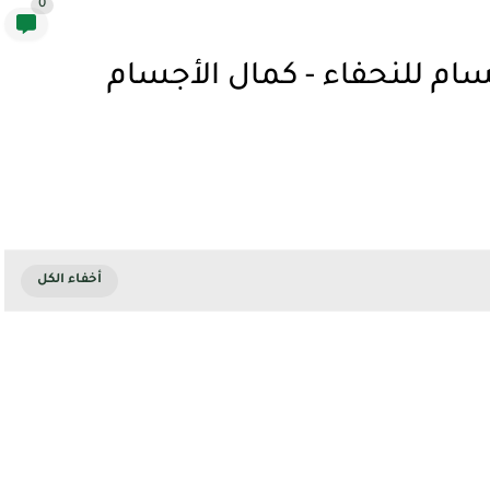
0
ام للنحفاء - كمال الأجسام