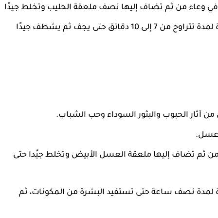
ي وعاء من ثم تضاف إليها نصف ملعقة الحليب وتخلط جيدًا
طريقة الاستخدام: يوضع الخليط على البشرة لمدة تتراوح من 7 إلى 10 دقائق حتى يجف ثم يشطف جيدًا
آثار الحبوب والبثور السوداء وحب الشباب.
 عسل.
 من ثم تضاف إليها ملعقة العسل الأبيض وتخلط جيًدا حتى
 لمدة نصف ساعة حتى تستفيد البشرة من المكونات، ثم