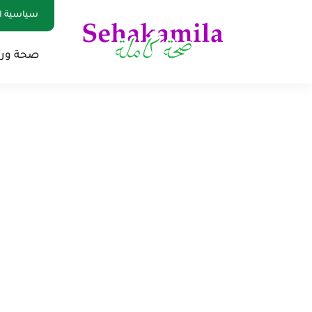
سياسية ا
صحة ور