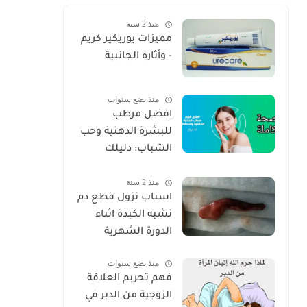
منذ 2 سنة
مميزات يوريكير كريم
- وأثاره الجانبية
منذ بضع سنوات
افضل مرطب
للبشرة الدهنية وحب
الشباب: دليلك
الكامل للعناية
منذ 2 سنة
الصحيحة 2025
اسباب نزول قطع دم
تشبه الكبدة اثناء
الدورة الشهرية
منذ بضع سنوات
فهم تحريم العلاقة
الزوجية من الدبر في