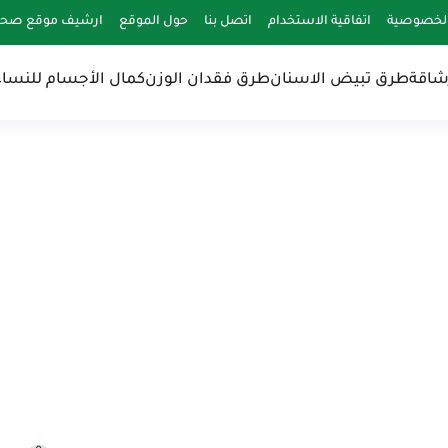
لخصوصية
اتفاقية الاستخدام
اتصل بنا
حول الموقع
ارشيف موقع صحة 
شاقة
طرق تبيض الاسنان
طرق فقدان الوزن
كمال الأجسام للنساء