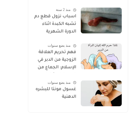
الكامل للعناية
منذ 2 سنة
الصحيحة 2025
اسباب نزول قطع دم
تشبه الكبدة اثناء
الدورة الشهرية
منذ بضع سنوات
فهم تحريم العلاقة
الزوجية من الدبر في
الإسلام: الجماع من
الدبر دليل شامل
منذ بضع سنوات
غسول مونتا للبشره
الدهنية