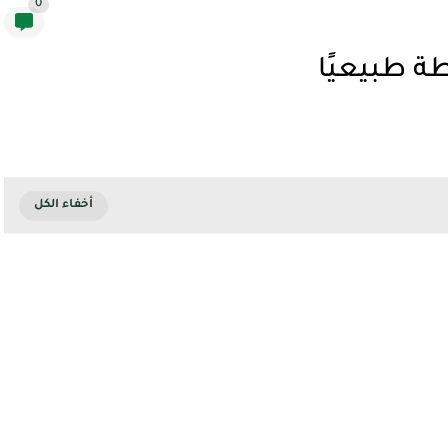
0
طة طبيعيًا