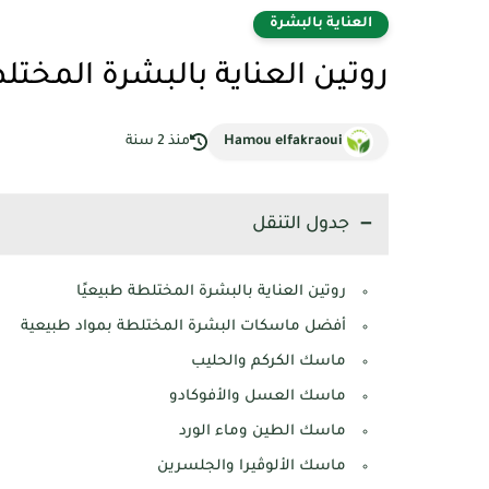
العناية بالبشرة
روتين العناية بالبشرة المختل
Hamou elfakraoui
منذ 2 سنة
جدول التنقل
روتين العناية بالبشرة المختلطة طبيعيًا
أفضل ماسكات البشرة المختلطة بمواد طبيعية
ماسك الكركم والحليب
ماسك العسل والأفوكادو
ماسك الطين وماء الورد
ماسك الألوڤيرا والجلسرين