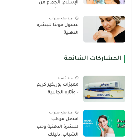
الإسلام: الجماع من
الدبر دليل شامل
منذ بضع سنوات
غسول مونتا للبشره
الدهنية
المشاركات الشائعة
منذ 2 سنة
مميزات يوريكير كريم
- وأثاره الجانبية
منذ بضع سنوات
افضل مرطب
للبشرة الدهنية وحب
الشباب: دليلك