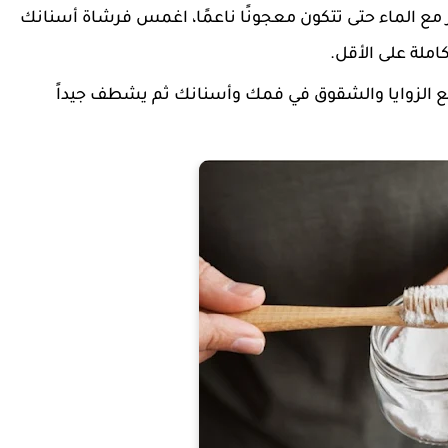
 مع الماء حتى تتكون معجونًا ناعمًا، اغمس فرشاة أسنانك
ملة على الأقل.
يع الزوايا والشقوق في فمك وأسنانك ثم يشطف جيداً