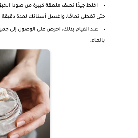
اخلط جيدًا نصف ملعقة كبيرة من صودا الخبز
حتى تغطى تمامًا، واغسل أسنانك لمدة دقيقة كا
عند القيام بذلك، احرص على الوصول إلى جم
بالماء.