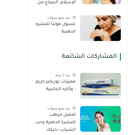
الإسلام: الجماع من
الدبر دليل شامل
منذ بضع سنوات
غسول مونتا للبشره
الدهنية
المشاركات الشائعة
منذ 2 سنة
مميزات يوريكير كريم
- وأثاره الجانبية
منذ بضع سنوات
افضل مرطب
للبشرة الدهنية وحب
الشباب: دليلك