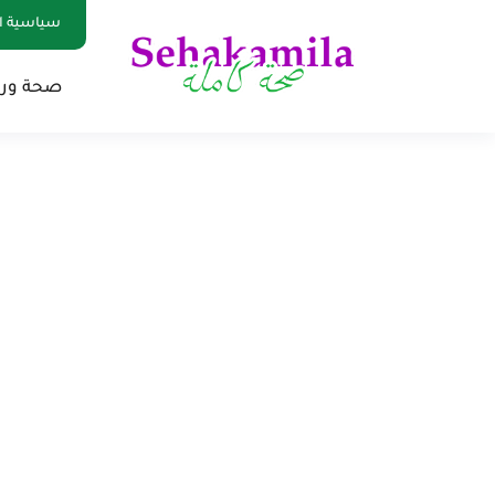
سياسية ا
صحة ور