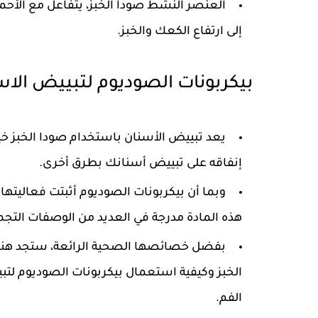
العنصر النشط صودا الخبز، يتفاعل مع الأحم
إلى ارتفاع الكعك والخبز.
بيكربونات الصوديوم لتبييض الاس
يعد تبييض الأسنان باستخدام صودا الخبز خيا
إنفاقه على تبييض أسنانك بطرق أخرى.
وبما أن بيكربونات الصوديوم أثبتت فعاليتها ف
هذه المادة مدرجة في العديد من الوصفات التجمي
بفضل خصائصها الصحية الرائعة، ستجد هنا ج
الخبز وكيفية استعمال بيكربونات الصوديوم ل
الفم.