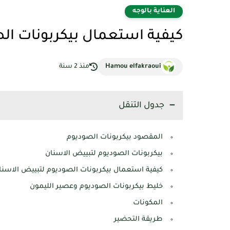
العناية بالوجه
كيفية استعمال بيكربونات ال
Hamou elfakraoui
منذ 2 سنة
جدول التنقل
المقصود بيكربونات الصوديوم
بيكربونات الصوديوم لتبييض الاسنان
كيفية استعمال بيكربونات الصوديوم لتبييض الاسنا
خليط بيكربونات الصوديوم وعصير الليمون
المكونات
طريقة التحضير