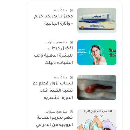
منذ 2 سنة
مميزات يوريكير كريم
- وأثاره الجانبية
منذ بضع سنوات
افضل مرطب
للبشرة الدهنية وحب
الشباب: دليلك
الكامل للعناية
منذ 2 سنة
الصحيحة 2025
اسباب نزول قطع دم
تشبه الكبدة اثناء
الدورة الشهرية
منذ بضع سنوات
فهم تحريم العلاقة
الزوجية من الدبر في