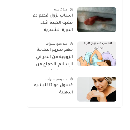
الكامل للعناية
منذ 2 سنة
الصحيحة 2025
اسباب نزول قطع دم
تشبه الكبدة اثناء
الدورة الشهرية
منذ بضع سنوات
فهم تحريم العلاقة
الزوجية من الدبر في
الإسلام: الجماع من
الدبر دليل شامل
منذ بضع سنوات
غسول مونتا للبشره
الدهنية