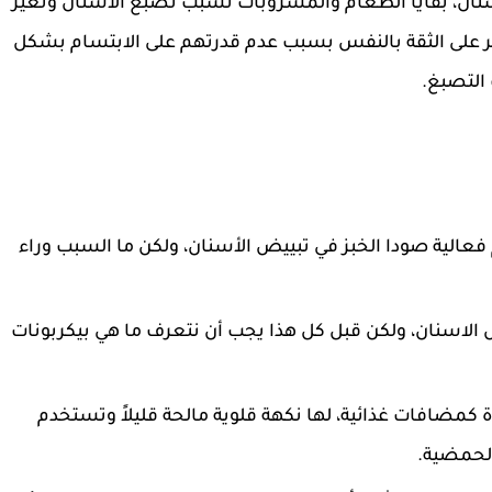
نان، بقايا الطعام والمشروبات تسبب تصبغ الأسنان وتغير
تؤثر على الثقة بالنفس بسبب عدم قدرتهم على الابتسام بشكل
التصبغ.
 فعالية صودا الخبز في تبييض الأسنان، ولكن ما السبب وراء
الاسنان، ولكن قبل كل هذا يجب أن نتعرف ما هي بيكربونات
مضافات غذائية، لها نكهة قلوية مالحة قليلاً وتستخدم
الحمضية.