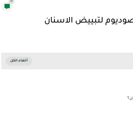
0
صوديوم لتبييض الاسنان
ن؟