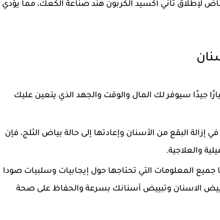
اض لإطلاق ثاني أكسيد الكربون هند صناعة الكعك، مما يؤدي
نان
رًا جيدًا سيوفر لك المال والوقت والجهد الذي يتعين عليك
ي إزالة البقع من الأسنان وإعادتها إلى حالة بياض الثلج، فإن
لية والعلاجية.
ميع المعلومات التي تحتاجها حول إيجابيات وسلبيات صودا
تبييض الاسنان وتبييض أسنانك بسرعة والحفاظ على صحة