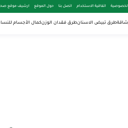
لخصوصية
اتفاقية الاستخدام
اتصل بنا
حول الموقع
ارشيف موقع صحة 
شاقة
طرق تبيض الاسنان
طرق فقدان الوزن
كمال الأجسام للنساء