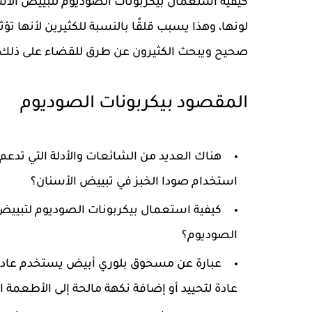
كيفية استعمال بيكربونات الصوديوم لتبييض الاس
لونها، وهذا يسبب قلقًا بالنسبة للكثيرين لأنها 
صحيح ويبحث الكثيرون عن طرق للقضاء على ذلك 
المقصود بيكربونات الصوديوم
هناك العديد من الشائعات والأدلة التي تدعم
استخدام صودا الخبز في تبييض الأسنان؟
كيفية استعمال بيكربونات الصوديوم لتبييض 
الصوديوم؟
عبارة عن مسحوق بلوري أبيض يستخدم عادة ك
عادة لتحييد أو إضافة نكهة مالحة إلى الأطعمة 