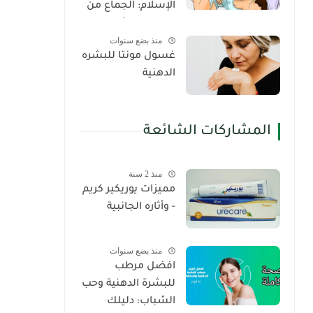
الإسلام: الجماع من
الدبر دليل شامل
منذ بضع سنوات
غسول مونتا للبشره
الدهنية
المشاركات الشائعة
منذ 2 سنة
مميزات يوريكير كريم
- وأثاره الجانبية
منذ بضع سنوات
افضل مرطب
للبشرة الدهنية وحب
الشباب: دليلك