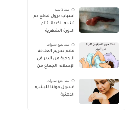
الكامل للعناية
منذ 2 سنة
الصحيحة 2025
اسباب نزول قطع دم
تشبه الكبدة اثناء
الدورة الشهرية
منذ بضع سنوات
فهم تحريم العلاقة
الزوجية من الدبر في
الإسلام: الجماع من
الدبر دليل شامل
منذ بضع سنوات
غسول مونتا للبشره
الدهنية