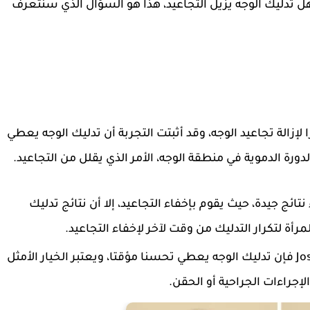
ل تدليك الوجه يزيل التجاعيد، هذا هو السؤال الذي سنتعرف
 لإزالة تجاعيد الوجه، وقد أثبتت التجربة أن تدليك الوجه يعطي
ورة الدموية في منطقة الوجه، الأمر الذي يقلل من التجاعيد.
نتائج جيدة، حيث يقوم بإخفاء التجاعيد، إلا أن نتائج تدليك
أة لتكرار التدليك من وقت لآخر لإخفاء التجاعيد.
وفقا لطبيب الأمراض الجلدية Joshua Zeichner فإن تدليك الوجه يعطي تحسنا مؤقتا، ويعتبر الخيار الأمثل
إجراءات الجراحية أو الحقن.