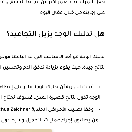
جعل المرأة تبدو بعمر أكبر من عمرها الحقيقي، فه
على إجابته من خلال مقال اليوم.
هل تدليك الوجه يزيل التجاعيد؟
تدليك الوجه هو أحد الأساليب التي تم اتباعها مؤخرا
نتائج جيدة، حيث يقوم بزيادة تدفق الدم وتحسين الد
أثبتت التجربة أن تدليك الوجه قادر على إعطاء 
الوجه تكون نتائج قصيرة المدى، فسوف تحتاج المر
لمن يخشون إجراء عمليات التجميل ولا يحبذون ال