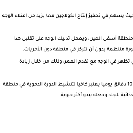
حيث يسهم في تحفيز إنتاج الكولاجين مما يزيد من امتلاء الوجه
منطقة أسفل العين، ويعمل تدليك الوجه على تقليل هذا
رة منتظمة بدون أن تتركز في منطقة دون الأخريات.
ي تظهر في الوجه مع تقدم العمر، وذلك من خلال زيادة
كشفت التجارب أن القيام بتدليك الوجه لمدة 10 دقائق يوميا يعتبر كافيا لتنشيط الدورة الدموية في منطقة
ائية للجلد وجعله يبدو أكثر حيوية.