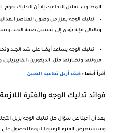
المطلوب لتقليل التجاعيد، إلا أن التدليك يقوم بال
تدليك الوجه يعزز من وصول العناصر الغذائية 
وبالتالي فإنه يؤدي إلى تحسين صحة الجلد، ويسا
تدليك الوجه يساعد أيضا على شد الجلد وتحس
مرونتها ونضارتها مثل: الديكورين، الفايبريلين، و
أقرأ أيضا :
كيف أزيل تجاعيد الجبين
فوائد تدليك الوجه والفترة اللازمة
بعد أن أجبنا عن سؤال هل تدليك الوجه يزيل التجاع
وسنستعرض الفترة الزمنية اللازمة للحصول على ن