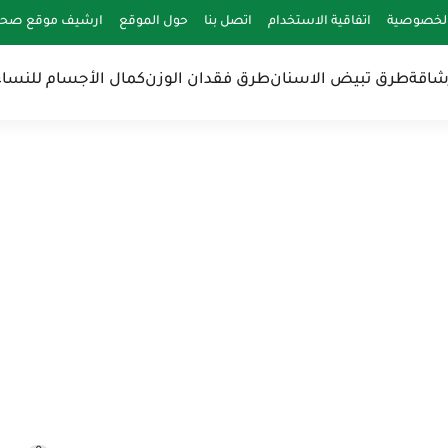
لخصوصية
اتفاقية الاستخدام
اتصل بنا
حول الموقع
ارشيف موقع صحة 
شاقة
طرق تبيض الاسنان
طرق فقدان الوزن
كمال الأجسام للنساء