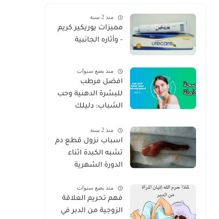
منذ 2 سنة
مميزات يوريكير كريم
- وأثاره الجانبية
منذ بضع سنوات
افضل مرطب
للبشرة الدهنية وحب
الشباب: دليلك
الكامل للعناية
منذ 2 سنة
الصحيحة 2025
اسباب نزول قطع دم
تشبه الكبدة اثناء
الدورة الشهرية
منذ بضع سنوات
فهم تحريم العلاقة
الزوجية من الدبر في