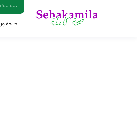
سياسية ا
صحة ور