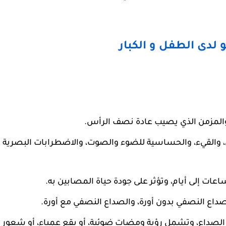
لدى الطفل و الكبار
والمزمن الذي يصيب عادة نصف الرأس.
 والقيء، والحساسية للضوء والصوت، والاضطرابات البصرية
ات إلى أيام، وتؤثر على جودة حياة المصابين به.
داع النصفي بدون أورة، والصداع النصفي مع أورة.
ء الصداع، وتشمل رؤية ومضات ضوئية، أو بقع عمياء، أو شعور