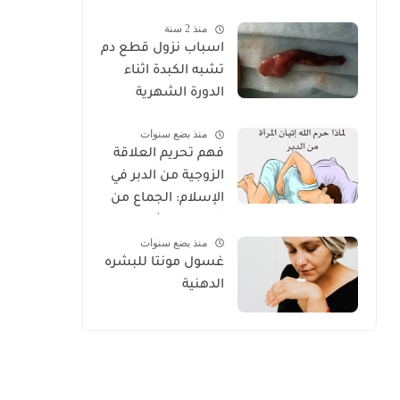
الكامل للعناية
منذ 2 سنة
الصحيحة 2025
اسباب نزول قطع دم
تشبه الكبدة اثناء
الدورة الشهرية
منذ بضع سنوات
فهم تحريم العلاقة
الزوجية من الدبر في
الإسلام: الجماع من
الدبر دليل شامل
منذ بضع سنوات
غسول مونتا للبشره
الدهنية