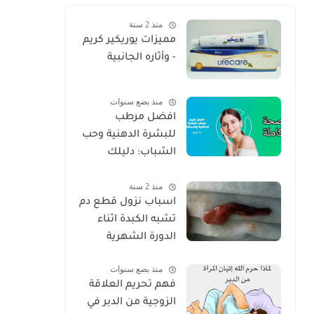
منذ 2 سنة
مميزات يوريكير كريم
- وأثاره الجانبية
منذ بضع سنوات
افضل مرطب
للبشرة الدهنية وحب
الشباب: دليلك
الكامل للعناية
منذ 2 سنة
الصحيحة 2025
اسباب نزول قطع دم
تشبه الكبدة اثناء
الدورة الشهرية
منذ بضع سنوات
فهم تحريم العلاقة
الزوجية من الدبر في