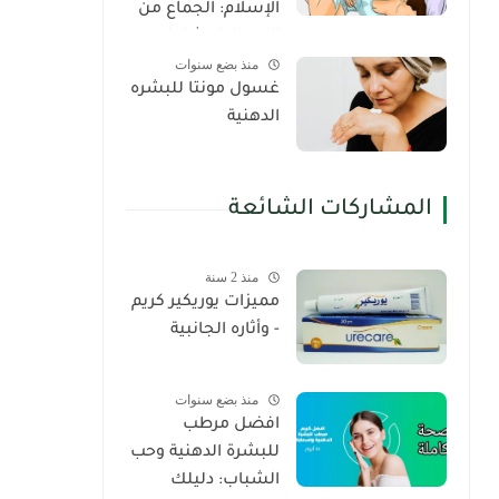
الإسلام: الجماع من
الدبر دليل شامل
منذ بضع سنوات
غسول مونتا للبشره
الدهنية
المشاركات الشائعة
منذ 2 سنة
مميزات يوريكير كريم
- وأثاره الجانبية
منذ بضع سنوات
افضل مرطب
للبشرة الدهنية وحب
الشباب: دليلك