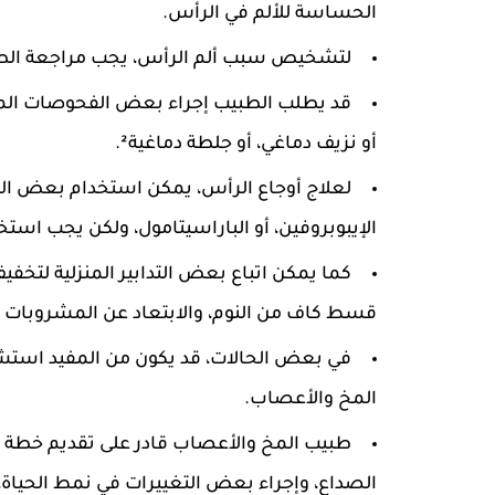
الحساسة للألم في الرأس.
لتشخيص سبب ألم الرأس، يجب مراجعة الط
قد يطلب الطبيب إجراء بعض الفحوصات المخب
أو نزيف دماغي، أو جلطة دماغية².
لعلاج أوجاع الرأس، يمكن استخدام بعض الم
الإيبوبروفين، أو الباراسيتامول، ولكن يجب استخ
كما يمكن اتباع بعض التدابير المنزلية لتخف
قسط كاف من النوم، والابتعاد عن المشروبات ال
في بعض الحالات، قد يكون من المفيد است
المخ والأعصاب.
طبيب المخ والأعصاب قادر على تقديم خطة ع
الصداع، وإجراء بعض التغييرات في نمط الحياة،