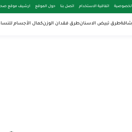
لخصوصية
اتفاقية الاستخدام
اتصل بنا
حول الموقع
ارشيف موقع صحة 
شاقة
طرق تبيض الاسنان
طرق فقدان الوزن
كمال الأجسام للنساء