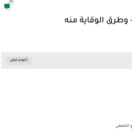
0
 وطرق الوقاية منه
 النصفي